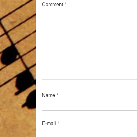
Comment
*
Name
*
E-mail
*