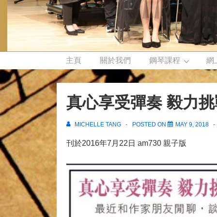
Main
主頁
關於我們
鋼琴課程
網
Navigation
真心享受彈奏 毅力
MICHELLE TANG
POSTED ON
MAY 9, 2018
刊於2016年7月22日 am730 親子版