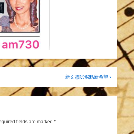
Next
新文憑試燃點新希望 ›
Post
is
quired fields are marked
*