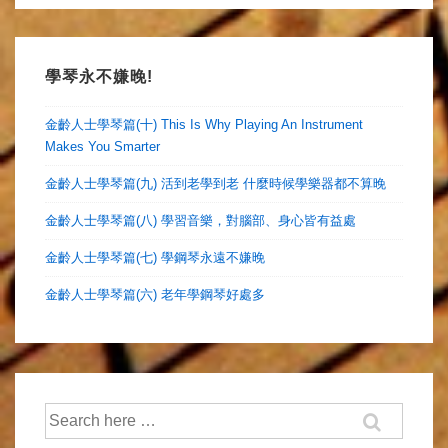
報
道
學琴永不嫌晚!
金齡人士學琴篇(十) This Is Why Playing An Instrument
Makes You Smarter
金齡人士學琴篇(九) 活到老學到老 什麼時候學樂器都不算晚
金齡人士學琴篇(八) 學習音樂，對腦部、身心皆有益處
金齡人士學琴篇(七) 學鋼琴永遠不嫌晚
金齡人士學琴篇(六) 老年學鋼琴好處多
Search
for: