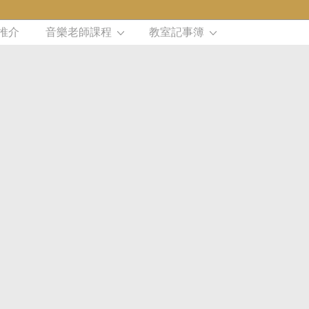
推介
音樂老師課程
教室記事簿