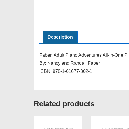
Description
Faber: Adult Piano Adventures All-In-One 
By: Nancy and Randall Faber
ISBN: 978-1-61677-302-1
Related products