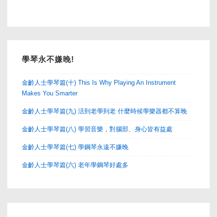
學琴永不嫌晚!
金齡人士學琴篇(十) This Is Why Playing An Instrument
Makes You Smarter
金齡人士學琴篇(九) 活到老學到老 什麼時候學樂器都不算晚
金齡人士學琴篇(八) 學習音樂，對腦部、身心皆有益處
金齡人士學琴篇(七) 學鋼琴永遠不嫌晚
金齡人士學琴篇(六) 老年學鋼琴好處多