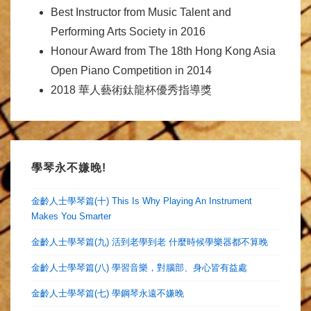
Best Instructor from Music Talent and
Performing Arts Society in 2016
Honour Award from The 18th Hong Kong Asia
Open Piano Competition in 2014
2018 華人藝術鈦龍杯優秀指導獎
學琴永不嫌晚!
金齡人士學琴篇(十) This Is Why Playing An Instrument
Makes You Smarter
金齡人士學琴篇(九) 活到老學到老 什麼時候學樂器都不算晚
金齡人士學琴篇(八) 學習音樂，對腦部、身心皆有益處
金齡人士學琴篇(七) 學鋼琴永遠不嫌晚