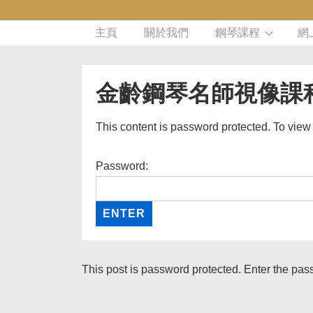
主頁
關於我們
鋼琴課程
網
金齡鋼琴名師視像課程
This content is password protected. To view
Password:
This post is password protected. Enter the pa