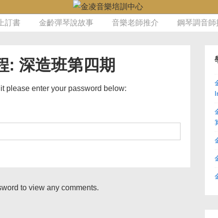
上訂書
金齡彈琴說故事
音樂老師推介
鋼琴調音師
: 深造班第四期
 it please enter your password below:
I
ssword to view any comments.