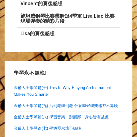
Vincent的賽後感想:
施坦威鋼琴比賽業餘E組季軍 Lisa Liao 比賽
現場彈奏的精彩片段
Lisa的賽後感想:
學琴永不嫌晚!
金齡人士學琴篇(十) This Is Why Playing An Instrument
Makes You Smarter
金齡人士學琴篇(九) 活到老學到老 什麼時候學樂器都不算晚
金齡人士學琴篇(八) 學習音樂，對腦部、身心皆有益處
金齡人士學琴篇(七) 學鋼琴永遠不嫌晚